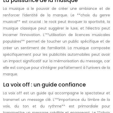
La puissance de la musique
La musique a le pouvoir de créer une ambiance et de
renforcer l’identité de la marque. Le **choix du genre
musical** est crucial : le rock peut évoquer la sportivité, la
musique classique peut suggérer le luxe, et l’électro peut
incarner l’innovation. L’**utilisation de licences musicales
populaires** permet de toucher un public spécifique et de
créer un sentiment de familiarité. La musique composée
spécifiquement pour les publicités automobiles peut avoir
un impact significatif sur la mémorisation du message, car
elle est conçue pour s’intégrer parfaitement à l’univers de la
marque.
La voix off : un guide confiance
La voix off est un guide qui accompagne le spectateur et
transmet un message clé. L’**importance du timbre de la
voix, du ton et du rythme** est primordiale pour
transmettre un message crédible et engageant. Le **choix