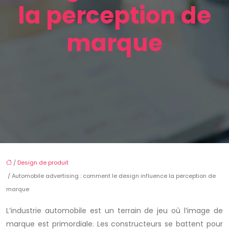
la perception de
marque
/
Design de produit
/ Automobile advertising : comment le design influence la perception de
marque
L’industrie automobile est un terrain de jeu où l’image de
marque est primordiale. Les constructeurs se battent pour