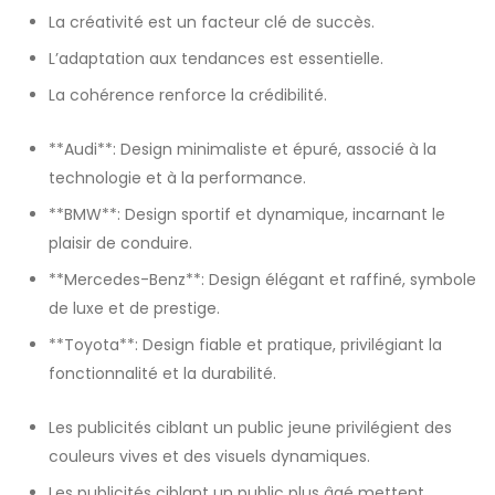
La créativité est un facteur clé de succès.
L’adaptation aux tendances est essentielle.
La cohérence renforce la crédibilité.
**Audi**: Design minimaliste et épuré, associé à la
technologie et à la performance.
**BMW**: Design sportif et dynamique, incarnant le
plaisir de conduire.
**Mercedes-Benz**: Design élégant et raffiné, symbole
de luxe et de prestige.
**Toyota**: Design fiable et pratique, privilégiant la
fonctionnalité et la durabilité.
Les publicités ciblant un public jeune privilégient des
couleurs vives et des visuels dynamiques.
Les publicités ciblant un public plus âgé mettent