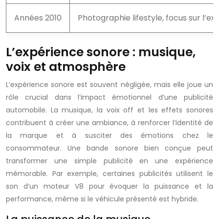
Années 2010
Photographie lifestyle, focus sur l’e
L’expérience sonore : musique,
voix et atmosphère
L’expérience sonore est souvent négligée, mais elle joue un
rôle crucial dans l’impact émotionnel d’une publicité
automobile. La musique, la voix off et les effets sonores
contribuent à créer une ambiance, à renforcer l’identité de
la marque et à susciter des émotions chez le
consommateur. Une bande sonore bien conçue peut
transformer une simple publicité en une expérience
mémorable. Par exemple, certaines publicités utilisent le
son d’un moteur V8 pour évoquer la puissance et la
performance, même si le véhicule présenté est hybride.