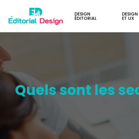
DESIGN
DESIGN
ÉDITORIAL
ET UX
Quels sont les se