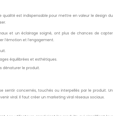
e qualité est indispensable pour mettre en valeur le design du
ser.
aux et un éclairage soigné, ont plus de chances de capter
ter l’émotion et l’engagement.
uit.
mages équilibrées et esthétiques.
as dénaturer le produit.
 se sentir concernés, touchés ou interpellés par le produit. Un
ir viral. Il faut créer un marketing viral réseaux sociaux.