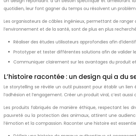
Un design répondant à un besoin spécifique et améliorant la vi
quotidien, leur font gagner du temps ou résolvent un problème
Les organisateurs de câbles ingénieux, permettant de ranger 
l’environnement et de la santé, sont de plus en plus recherch
Réaliser des études utilisateurs approfondies afin d’identifi
Prototyper et tester différentes solutions afin de valider l
Communiquer clairement sur les avantages du produit et 
L’histoire racontée : un design qui a du s
Le storytelling se révèle un outil puissant pour établir un l
l’adhésion et l’engagement. Créer un produit viral, c’est aussi 
Les produits fabriqués de manière éthique, respectant les dr
pauvreté ou la protection des animaux, attirent une audience
l’émotion et la compassion. Raconter une histoire est essentie