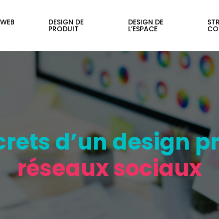
 WEB
DESIGN DE
DESIGN DE
STR
PRODUIT
L’ESPACE
CO
crets d’un design pro
réseaux sociaux