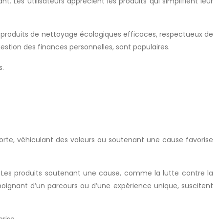
. Les utilisateurs apprécient les produits qui simplifient leur
s produits de nettoyage écologiques efficaces, respectueux de
estion des finances personnelles, sont populaires.
s.
 forte, véhiculant des valeurs ou soutenant une cause favorise
é. Les produits soutenant une cause, comme la lutte contre la
émoignant d’un parcours ou d’une expérience unique, suscitent