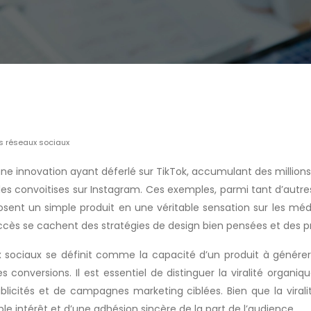
es réseaux sociaux
une innovation ayant déferlé sur TikTok, accumulant des millions
s les convoitises sur Instagram. Ces exemples, parmi tant d’autr
ent un simple produit en une véritable sensation sur les médias
uccès se cachent des stratégies de design bien pensées et des 
eaux sociaux se définit comme la capacité d’un produit à géné
conversions. Il est essentiel de distinguer la viralité organi
publicités et de campagnes marketing ciblées. Bien que la viral
ble intérêt et d’une adhésion sincère de la part de l’audience.