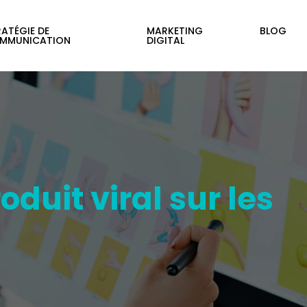
ATÉGIE DE
MARKETING
BLOG
MMUNICATION
DIGITAL
duit viral sur les