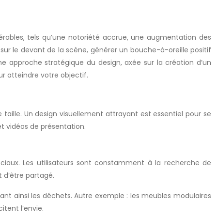
dérables, tels qu’une notoriété accrue, une augmentation des
ur le devant de la scène, générer un bouche-à-oreille positif
une approche stratégique du design, axée sur la création d’un
r atteindre votre objectif.
 taille. Un design visuellement attrayant est essentiel pour se
 et vidéos de présentation.
ociaux. Les utilisateurs sont constamment à la recherche de
t d’être partagé.
ant ainsi les déchets. Autre exemple : les meubles modulaires
itent l’envie.