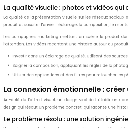
La qualité visuelle : photos et vidéos qui
La qualité de la présentation visuelle sur les réseaux sociau
produit et susciter l’envie. L’éclairage, la composition, le mont
Les campagnes marketing mettant en scène le produit dans
l’attention. Les vidéos racontant une histoire autour du produ
Investir dans un éclairage de qualité, utilisant des sources
Soigner la composition, appliquant les règles de la photogr
Utiliser des applications et des filtres pour retoucher les 
La connexion émotionnelle : créer 
Au-delà de l’attrait visuel, un design viral doit établir une 
design qui résout un problème concret, qui raconte une histoir
Le problème résolu : une solution ingénie