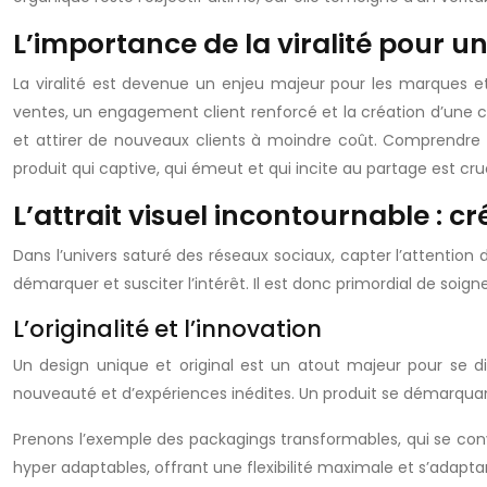
L’importance de la viralité pour u
La viralité est devenue un enjeu majeur pour les marques et
ventes, un engagement client renforcé et la création d’une c
et attirer de nouveaux clients à moindre coût. Comprendre qu
produit qui captive, qui émeut et qui incite au partage est cru
L’attrait visuel incontournable : 
Dans l’univers saturé des réseaux sociaux, capter l’attention 
démarquer et susciter l’intérêt. Il est donc primordial de soign
L’originalité et l’innovation
Un design unique et original est un atout majeur pour se d
nouveauté et d’expériences inédites. Un produit se démarquant 
Prenons l’exemple des packagings transformables, qui se conv
hyper adaptables, offrant une flexibilité maximale et s’adaptant