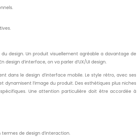
nnels.
ives.
bal du design. Un produit visuellement agréable a davantage de
 design d’interface, on va parler d’UX/UI design.
t dans le design d’interface mobile. Le style rétro, avec ses
 et dynamisent l’image du produit. Des esthétiques plus niches
ifiques. Une attention particulière doit être accordée à
en termes de design d’interaction.