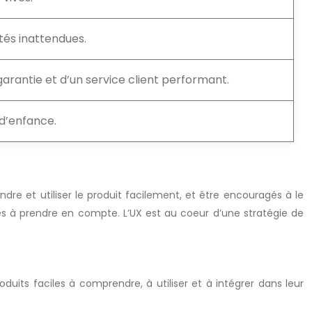
tés inattendues.
 garantie et d’un service client performant.
 d’enfance.
endre et utiliser le produit facilement, et être encouragés à le
 clés à prendre en compte. L’UX est au coeur d’une stratégie de
roduits faciles à comprendre, à utiliser et à intégrer dans leur