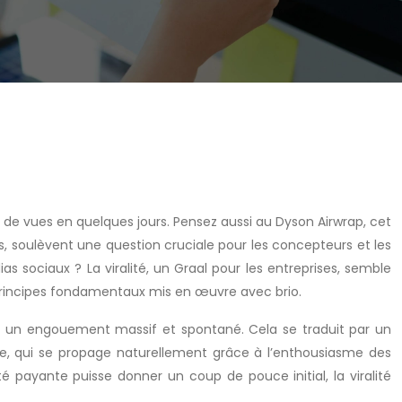
 de vues en quelques jours. Pensez aussi au Dyson Airwrap, cet
es, soulèvent une question cruciale pour les concepteurs et les
 sociaux ? La viralité, un Graal pour les entreprises, semble
principes fondamentaux mis en œuvre avec brio.
rer un engouement massif et spontané. Cela se traduit par un
que, qui se propage naturellement grâce à l’enthousiasme des
ité payante puisse donner un coup de pouce initial, la viralité