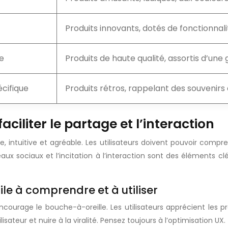
Produits innovants, dotés de fonctionnali
ue
Produits de haute qualité, assortis d’une
cifique
Produits rétros, rappelant des souvenirs
aciliter le partage et l’interaction
ide, intuitive et agréable. Les utilisateurs doivent pouvoir compr
seaux sociaux et l’incitation à l’interaction sont des éléments
acile à comprendre et à utiliser
encourage le bouche-à-oreille. Les utilisateurs apprécient les p
ateur et nuire à la viralité. Pensez toujours à l’optimisation UX.