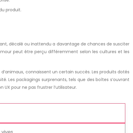
rise.
du produit.
usant, décalé ou inattendu a davantage de chances de susciter
’humour peut être perçu différemment selon les cultures et les
d’animaux, connaissent un certain succès. Les produits dotés
ité. Les packagings surprenants, tels que des boîtes s’ouvrant
 UX pour ne pas frustrer l’utilisateur.
 vives.