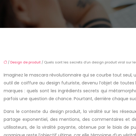
/
Design de produit
/ Quels sont les secrets d’un design produit viral sur l
Imaginez le mascara révolutionnaire qui se courbe tout seul, 
outil de coiffure au design futuriste, devenu l’objet de toute
marques : quels sont les ingrédients secrets qui métamorphos
parfois une question de chance. Pourtant, derrière chaque s
Dans le contexte du design produit, la viralité sur les rés
partage exponentiel, des mentions, des commentaires et des 
utilisateurs, de la viralité payante, obtenue par le biais de 
organique reste l’objectif ultime, car elle témoigne d’un vérita