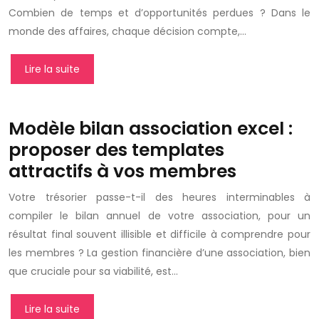
Combien de temps et d’opportunités perdues ? Dans le
monde des affaires, chaque décision compte,…
Lire la suite
Modèle bilan association excel :
proposer des templates
attractifs à vos membres
Votre trésorier passe-t-il des heures interminables à
compiler le bilan annuel de votre association, pour un
résultat final souvent illisible et difficile à comprendre pour
les membres ? La gestion financière d’une association, bien
que cruciale pour sa viabilité, est…
Lire la suite