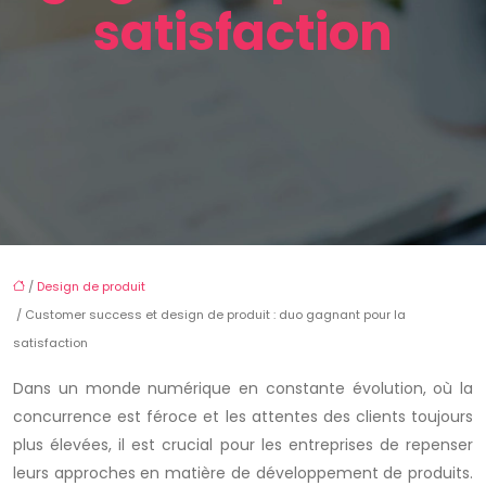
satisfaction
/
Design de produit
/ Customer success et design de produit : duo gagnant pour la
satisfaction
Dans un monde numérique en constante évolution, où la
concurrence est féroce et les attentes des clients toujours
plus élevées, il est crucial pour les entreprises de repenser
leurs approches en matière de développement de produits.