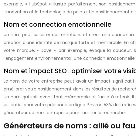
exemple, « HubSpot » illustre parfaitement son positionne
l’innovation et la technologie de pointe. Un positionnement clair
Nom et connection emotionnelle
Un nom peut susciter des émotions et créer une connexion durab
création d’une identité de marque forte et mémorable. En cho
votre marque. « Dove », par exemple, évoque la douceur, la
l’engagement environnemental. Une connexion émotionnelle for
Nom et impact SEO : optimiser votre visib
Le nom de votre entreprise peut avoir un impact significatif 
améliorer votre positionnement dans les résultats de recherch
un nom qui soit avant tout mémorable et facile à retenir. I
essentiel pour votre présence en ligne. Environ 53% du trafic 
générateur de nom entreprise pour faciliter la recherche.
Générateurs de noms : allié ou fa