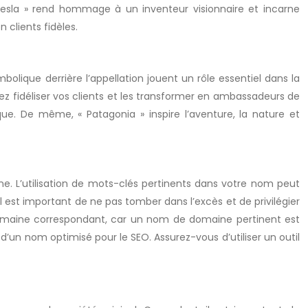
Tesla » rend hommage à un inventeur visionnaire et incarne
 clients fidèles.
bolique derrière l’appellation jouent un rôle essentiel dans la
z fidéliser vos clients et les transformer en ambassadeurs de
ue. De même, « Patagonia » inspire l’aventure, la nature et
gne. L’utilisation de mots-clés pertinents dans votre nom peut
 est important de ne pas tomber dans l’excès et de privilégier
e domaine correspondant, car un nom de domaine pertinent est
d’un nom optimisé pour le SEO. Assurez-vous d’utiliser un outil