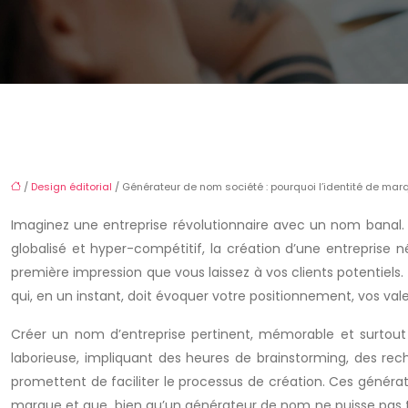
/
Design éditorial
/ Générateur de nom société : pourquoi l’identité de m
Imaginez une entreprise révolutionnaire avec un nom banal. 
globalisé et hyper-compétitif, la création d’une entreprise né
première impression que vous laissez à vos clients potentiels
qui, en un instant, doit évoquer votre positionnement, vos val
Créer un nom d’entreprise pertinent, mémorable et surtout
laborieuse, impliquant des heures de brainstorming, des rec
promettent de faciliter le processus de création. Ces générate
marque et que, bien qu’un générateur de nom ne puisse pas tou