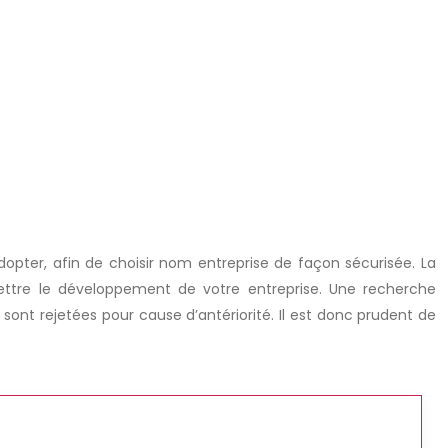
adopter, afin de choisir nom entreprise de façon sécurisée. La
ettre le développement de votre entreprise. Une recherche
ont rejetées pour cause d’antériorité. Il est donc prudent de