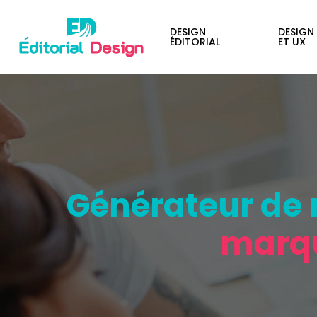
DESIGN
DESIGN
ÉDITORIAL
ET UX
Générateur de n
marq