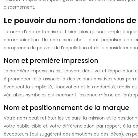
discernement.
Le pouvoir du nom : fondations de
Le nom d’une entreprise est bien plus qu’une simple étiquet
communication. Un nom bien choisi peut propulser une en
comprendre le pouvoir de l’appellation et de le considérer 
Nom et première impression
La première impression est souvent décisive, et l’appellation
à prononcer et à associer à des valeurs positives vous pe
évoquent la simplicité, l’innovation et la modernité, tandis 
véritables symboles qui incarnent l’essence même de l’entrepri
Nom et positionnement de la marque
Votre nom peut refléter les valeurs, la mission et le position
votre public cible et votre différenciation par rapport à la c
évocateurs (qui suggèrent des émotions ou des idées), en pass