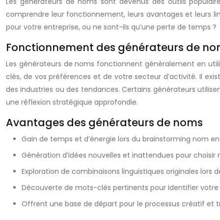
Les générateurs de noms sont devenus des outils populaires
comprendre leur fonctionnement, leurs avantages et leurs lim
pour votre entreprise, ou ne sont-ils qu’une perte de temps ?
Fonctionnement des générateurs de n
Les générateurs de noms fonctionnent généralement en util
clés, de vos préférences et de votre secteur d’activité. Il e
des industries ou des tendances. Certains générateurs utilisent
une réflexion stratégique approfondie.
Avantages des générateurs de noms
Gain de temps et d’énergie lors du brainstorming nom ent
Génération d’idées nouvelles et inattendues pour choisir 
Exploration de combinaisons linguistiques originales lors 
Découverte de mots-clés pertinents pour identifier votr
Offrent une base de départ pour le processus créatif et 