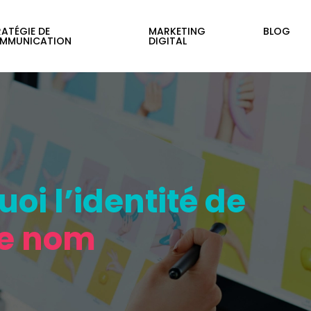
ATÉGIE DE
MARKETING
BLOG
MMUNICATION
DIGITAL
oi l’identité de
e nom