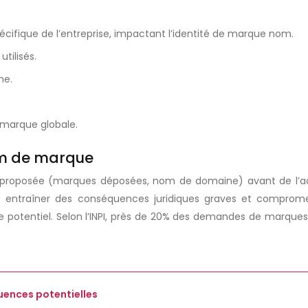
fique de l’entreprise, impactant l’identité de marque nom.
tilisés.
ne.
 marque globale.
nom de marque
lation proposée (marques déposées, nom de domaine) avant de l’
ut entraîner des conséquences juridiques graves et comprom
 potentiel. Selon l’INPI, près de 20% des demandes de marques s
ences potentielles