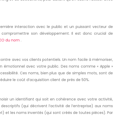
remière interaction avec le public et un puissant vecteur de
t compromettre son développement. Il est donc crucial de
t SEO du nom
.
contre avec vos clients potentiels. Un nom facile à mémoriser,
ien émotionnel avec votre public. Des noms comme « Apple »
ccessibilité. Ces noms, bien plus que de simples mots, sont de
duire le coût d’acquisition client de près de 50%.
oisir un identifiant qui soit en cohérence avec votre activité,
descriptifs (qui décrivent l’activité de l’entreprise) aux noms
t) et les noms inventés (qui sont créés de toutes pièces). Par