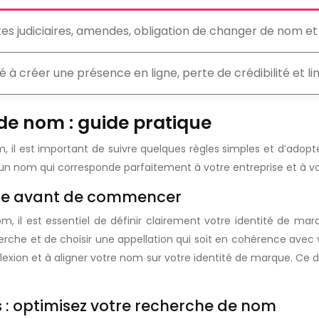
tes judiciaires, amendes, obligation de changer de nom et
té à créer une présence en ligne, perte de crédibilité et l
de nom : guide pratique
m, il est important de suivre quelques règles simples et d’ado
ver un nom qui corresponde parfaitement à votre entreprise et à 
rque avant de commencer
m, il est essentiel de définir clairement votre identité de marq
he et de choisir une appellation qui soit en cohérence avec vo
exion et à aligner votre nom sur votre identité de marque. Ce d
s : optimisez votre recherche de nom