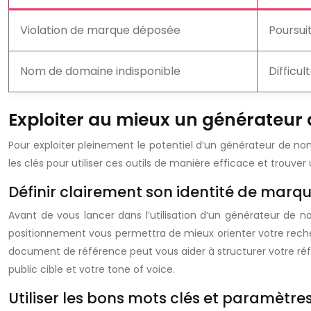
Violation de marque déposée
Poursui
Nom de domaine indisponible
Difficul
Exploiter au mieux un générateur 
Pour exploiter pleinement le potentiel d’un générateur de no
les clés pour utiliser ces outils de manière efficace et trou
Définir clairement son identité de ma
Avant de vous lancer dans l’utilisation d’un générateur de no
positionnement vous permettra de mieux orienter votre recherc
document de référence peut vous aider à structurer votre réfl
public cible et votre tone of voice.
Utiliser les bons mots clés et paramètre