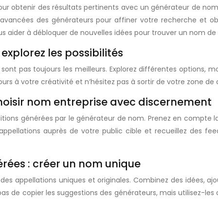
r obtenir des résultats pertinents avec un générateur de nom. U
ns avancées des générateurs pour affiner votre recherche et ob
aider à débloquer de nouvelles idées pour trouver un nom de s
explorez les possibilités
t pas toujours les meilleurs. Explorez différentes options, mod
e cours à votre créativité et n’hésitez pas à sortir de votre zone
choisir nom entreprise avec discernement
positions générées par le générateur de nom. Prenez en compte la 
ppellations auprès de votre public cible et recueillez des fee
érées : créer un nom unique
es appellations uniques et originales. Combinez des idées, aj
s de copier les suggestions des générateurs, mais utilisez-les