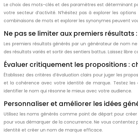
Le choix des mots-clés et des paramètres est déterminant pou
votre secteur d’activité. N’hésitez pas à explorer les optio
combinaisons de mots et explorer les synonymes peuvent vous 
Ne pas se limiter aux premiers résultats : 
Les premiers résultats générés par un générateur de nom ne son
des résultats variés et sortir des sentiers battus. Laissez libr
Évaluer critiquement les propositions : 
Établissez des critères d’évaluation clairs pour juger les pro
et la cohérence avec votre identité de marque. Testez les a
identifier le nom qui résonne le mieux avec votre audience.
Personnaliser et améliorer les idées gén
Utilisez les noms générés comme point de départ pour créer d
pour vous démarquer de la concurrence. Ne vous contentez pa
identité et créer un nom de marque efficace.