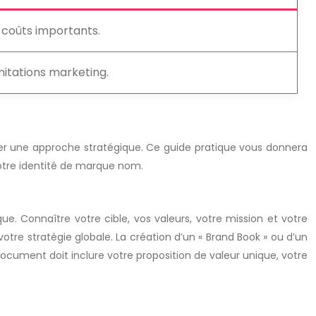
 coûts importants.
imitations marketing.
pter une approche stratégique. Ce guide pratique vous donnera
votre identité de marque nom.
ue. Connaître votre cible, vos valeurs, votre mission et votre
tre stratégie globale. La création d’un « Brand Book » ou d’un
ocument doit inclure votre proposition de valeur unique, votre