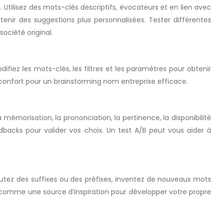
tilisez des mots-clés descriptifs, évocateurs et en lien avec
tenir des suggestions plus personnalisées. Tester différentes
ociété original.
ifiez les mots-clés, les filtres et les paramètres pour obtenir
 de confort pour un brainstorming nom entreprise efficace.
mémorisation, la prononciation, la pertinence, la disponibilité
dbacks pour valider vos choix. Un test A/B peut vous aider à
outez des suffixes ou des préfixes, inventez de nouveaux mots
 comme une source d’inspiration pour développer votre propre