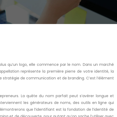
en plus qu’un logo, elle commence par le nom. Dans un marché
appellation représente la première pierre de votre identité, la
tre stratégie de communication et de branding. C’est l’élément
epreneurs. La quête du nom parfait peut s’avérer longue et
terviennent les générateurs de noms, des outils en ligne qui
émontrerons que l’identifiant est la fondation de l’identité de
ming et de découverte, pour autant qu’on sache l’utiliser avec