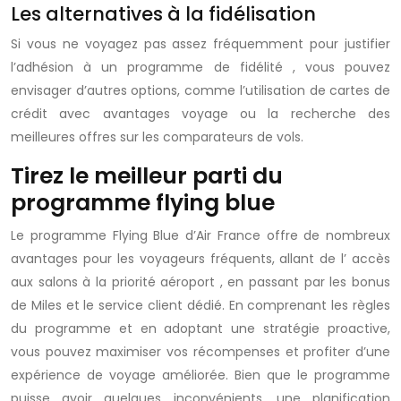
Les alternatives à la fidélisation
Si vous ne voyagez pas assez fréquemment pour justifier
l’adhésion à un
programme de fidélité
, vous pouvez
envisager d’autres options, comme l’utilisation de cartes de
crédit avec avantages voyage ou la recherche des
meilleures offres sur les comparateurs de vols.
Tirez le meilleur parti du
programme flying blue
Le
programme Flying Blue
d’Air France offre de nombreux
avantages pour les voyageurs fréquents, allant de l’
accès
aux salons
à la
priorité aéroport
, en passant par les bonus
de
Miles
et le service client dédié. En comprenant les règles
du
programme
et en adoptant une stratégie proactive,
vous pouvez maximiser vos récompenses et profiter d’une
expérience de voyage améliorée. Bien que le
programme
puisse avoir quelques inconvénients, une planification