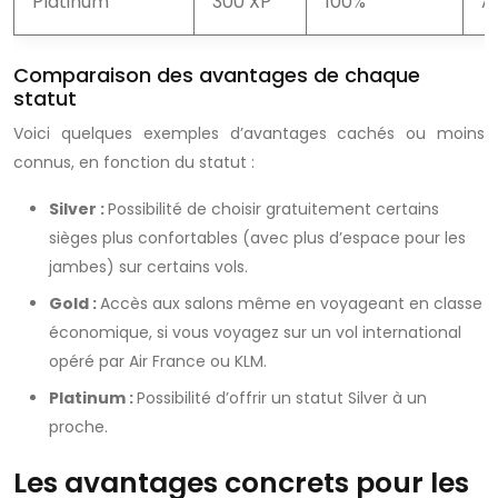
Platinum
300 XP
100%
A
Comparaison des avantages de chaque
statut
Voici quelques exemples d’avantages cachés ou moins
connus, en fonction du statut :
Silver :
Possibilité de choisir gratuitement certains
sièges plus confortables (avec plus d’espace pour les
jambes) sur certains vols.
Gold :
Accès aux salons même en voyageant en classe
économique, si vous voyagez sur un vol international
opéré par Air France ou KLM.
Platinum :
Possibilité d’offrir un statut Silver à un
proche.
Les avantages concrets pour les