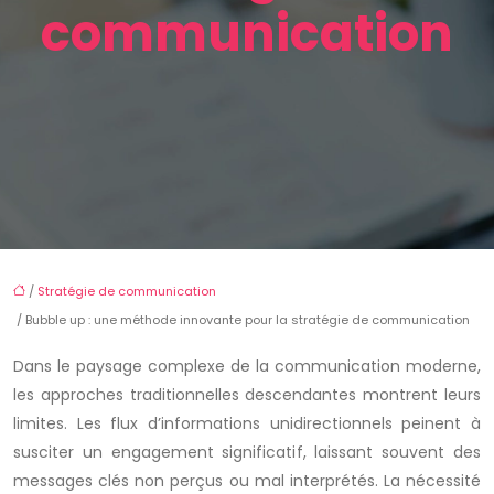
communication
/
Stratégie de communication
/ Bubble up : une méthode innovante pour la stratégie de communication
Dans le paysage complexe de la communication moderne,
les approches traditionnelles descendantes montrent leurs
limites. Les flux d’informations unidirectionnels peinent à
susciter un engagement significatif, laissant souvent des
messages clés non perçus ou mal interprétés. La nécessité