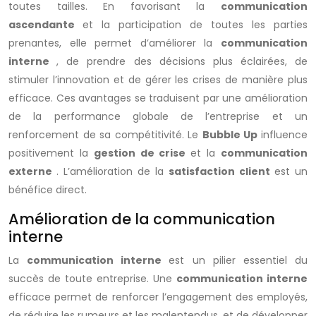
toutes tailles. En favorisant la
communication
ascendante
et la participation de toutes les parties
prenantes, elle permet d’améliorer la
communication
interne
, de prendre des décisions plus éclairées, de
stimuler l’innovation et de gérer les crises de manière plus
efficace. Ces avantages se traduisent par une amélioration
de la performance globale de l’entreprise et un
renforcement de sa compétitivité. Le
Bubble Up
influence
positivement la
gestion de crise
et la
communication
externe
. L’amélioration de la
satisfaction client
est un
bénéfice direct.
Amélioration de la communication
interne
La
communication interne
est un pilier essentiel du
succès de toute entreprise. Une
communication interne
efficace permet de renforcer l’engagement des employés,
de réduire les rumeurs et les malentendus, et de développer